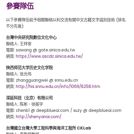
參賽隊伍
以下參賽隊伍給予相關聯絡以利交流有關中文古籍文字識別技術 (排名
不分先後):
台灣中央研究院數位文化中心
聯絡人: 王祥安
電郵: sawang @ gate.sinica.edu.tw
網頁:
https://www.ascdc.sinica.edu.tw/
陕西师范大学历史文化学院
聯絡人: 张光伟
電郵: zhangguangwei @ snnu.edu.cn
網頁:
http://his.snnu.edu.cn/info/1069/8258.htm
深延科技（北京）有限公司
聯絡人: 陈彬、徐振宇
電郵: chenb1 @ deepblueai.com / xuzy @ deepblueai.com
網頁:
http://shenyanai.com/
台灣國立台灣大學工程科學與海洋工程所 CKLab