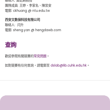
聯絡人: 黃亁綱教授
團隊成員: 王婷、李家名、陳昱安
電郵: ckhuang @ ntu.edu.tw
西安文数保科技有限公司
聯絡人: 闫升
電郵: sheng.yan @ hengdawb.com
查詢
歡迎參閱有關競賽的
常見問題
。
如對競賽有任何查詢，請電郵至
dslab@lib.cuhk.edu.hk
。