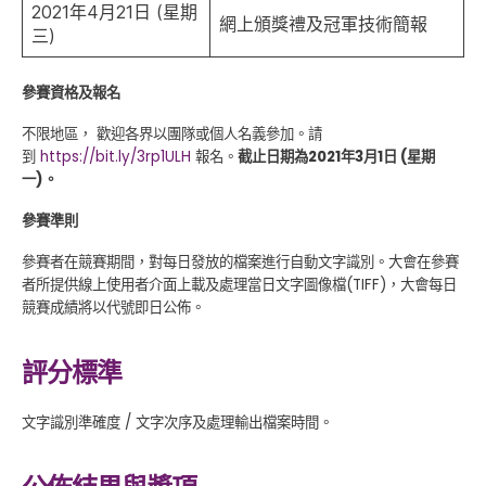
2021年4月21日 (星期
網上頒獎禮及冠軍技術簡報
三)
參賽資格及報名
不限地區， 歡迎各界以團隊或個人名義參加。請
到
https://bit.ly/3rp1ULH
報名。
截止日期為2021年3月1日 (星期
一)。
參賽準則
參賽者在競賽期間，對每日發放的檔案進行自動文字識別。大會在參賽
者所提供線上使用者介面上載及處理當日文字圖像檔(TIFF)，大會每日
競賽成績將以代號即日公佈。
評分標準
文字識別準確度 / 文字次序及處理輸出檔案時間。