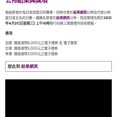
公佈結果與獎項
每組將會於每日收到當日的賽果，同時亦會於
結果網頁
以隊伍代號公佈
當日首五名的分數。優勝名單會於
結果網頁
公佈，而冠軍隊伍將於
2021
年4月21日(星期三) 上午10時
舉行的網上頒獎禮作技術簡報。
獎項:
冠軍: 價值港幣8,000元之電子禮券 及 電子獎章
亞軍: 價值港幣5,000元之電子禮券
季軍: 價值港幣3,000元之電子禮券
按此到
結果網頁