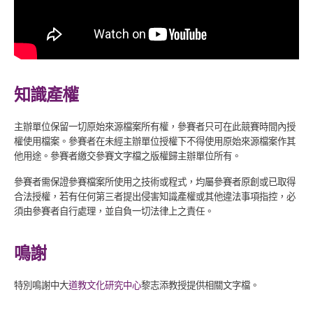
知識產權
主辦單位保留一切原始來源檔案所有權，參賽者只可在此競賽時間內授
權使用檔案。參賽者在未經主辦單位授權下不得使用原始來源檔案作其
他用途。參賽者繳交參賽文字檔之版權歸主辦單位所有。
參賽者需保證參賽檔案所使用之技術或程式，均屬參賽者原創或已取得
合法授權，若有任何第三者提出侵害知識產權或其他違法事項指控，必
須由參賽者自行處理，並自負一切法律上之責任。
鳴謝
特別鳴謝中大
道教文化研究中心
黎志添教授提供相關文字檔。