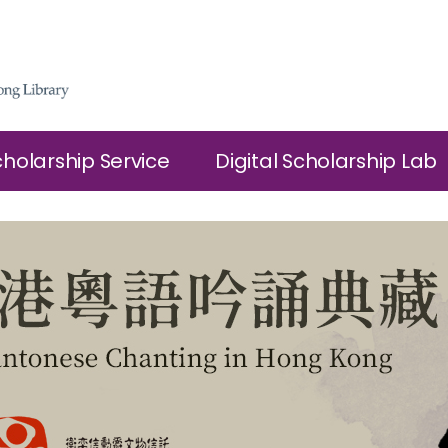
cholarship Service
Digital Scholarship Lab