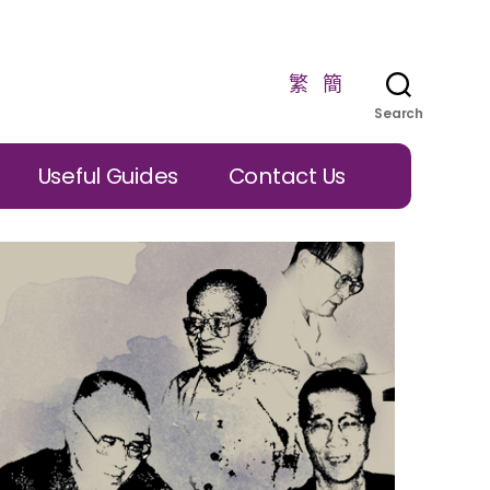
繁
簡
Search
Useful Guides
Contact Us