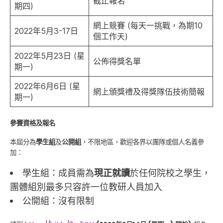
截止報名
期四)
網上競賽 (每天一挑戰，為期10
2022年5月3-17日
個工作天)
2022年5月23日 (星
公佈得獎名單
期一)
2022年6月6日 (星
網上頒獎禮及得獎隊伍技術簡報
期一)
參賽資格及報名
本屆分為
學生組
及
公開組
，不限地區，歡迎各界以團隊或個人名義參
加：
學生組：成員需為
現正就讀
於任何院校之學生，
團體組別最多只容許一位教研人員加入
公開組：沒有限制