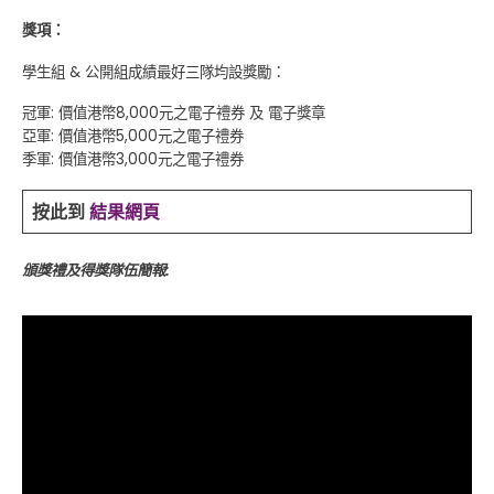
獎項：
學生組 & 公開組成績最好三隊均設獎勵：
冠軍: 價值港幣8,000元之電子禮券 及 電子獎章
亞軍: 價值港幣5,000元之電子禮券
季軍: 價值港幣3,000元之電子禮券
按此到
結果網頁
頒獎禮及得獎隊伍簡報: