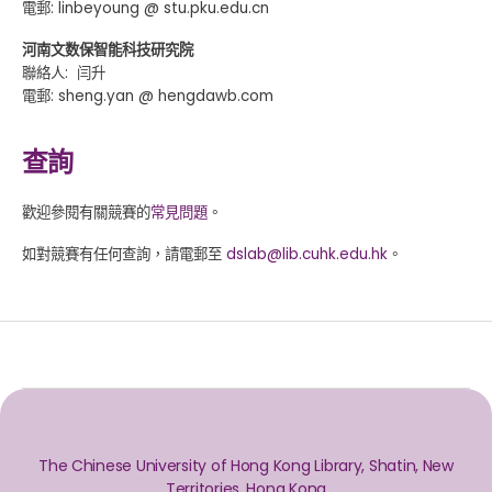
電郵: linbeyoung @ stu.pku.edu.cn
河南文数保智能科技研究院
聯絡人: 闫升
電郵: sheng.yan @ hengdawb.com
查詢
歡迎參閱有關競賽的
常見問題
。
如對競賽有任何查詢，請電郵至
dslab@lib.cuhk.edu.hk
。
The Chinese University of Hong Kong Library, Shatin, New
Territories, Hong Kong