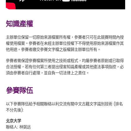
知識產權
主辦單位保留一切原始來源檔案所有權，參賽者只可在此競賽時間內授
權使用檔案。參賽者在未經主辦單位授權下不得使用原始來源檔案作其
他用途。參賽者繳交參賽文字檔之版權歸主辦單位所有。
參賽者需保證參賽檔案所使用之技術或程式，均屬參賽者原創或已取得
合法授權，若有任何第三者提出侵害知識產權或其他違法事項指控，必
須由參賽者自行處理，並自負一切法律上之責任。
參賽隊伍
以下參賽隊伍給予相關聯絡以利交流有關中文古籍文字識別技術 (排名
不分先後):
北京大学
聯絡人: 林弼远