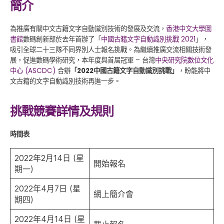
簡介
為推廣有關中文古籍文字自動識別技術的發展及交流，
香港中文大學圖
書館
數碼創新部於去年首辦了「
中國古籍文字自動識別挑戰 2021
」，
吸引全球二十三隊不同界別人士報名挑戰。為繼續推廣交流相關技術發
展，促進數碼學術研究，本年度與首屆冠軍 – 台灣
中央研究院數位文化
中心 (ASCDC)
合辦
「2022中國古籍文字自動識別挑戰」
，盼能將中
文古籍的文字自動識別技術再進一步。
挑戰競賽詳情及規則
時間表
2022年2月14日 (星
開始報名
期一)
2022年4月7日 (星
網上簡介會
期四)
2022年4月14日 (星