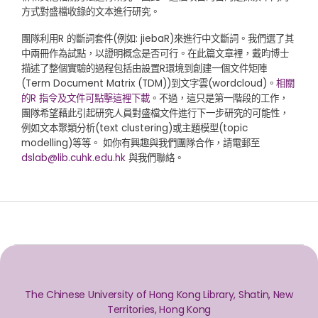
方式對盛檔收錄的文本進行研究。
團隊利用R 的斷詞套件(例如: jiebaR)來進行中文斷詞。我們選了其
中兩冊作為試點，以證明概念是否可行。在此篇文章裡，戴昀博士
描述了整個實驗的過程包括由設置R環境到創建一個文件矩陣
(Term Document Matrix (TDM))到文字雲(wordcloud)。
相關
的R 指令及文件可點擊這裡下載
。不過，這只是第一階段的工作，
團隊希望藉此引起研究人員對盛檔文件進行下一步研究的可能性，
例如文本聚類分析(text clustering)或主題模型(topic
modelling)等等。 如你有興趣與我們團隊合作，請電郵至
dslab@lib.cuhk.edu.hk
與我們聯絡。
The Chinese University of Hong Kong Library, Shatin, New
Territories, Hong Kong