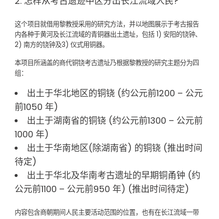
怎样从考古遗迹中区分出长江流域人民?
这个项目就借用黎教授采用的研究方法，并以地图展示于考古报告
内各种于黄河及长江流域的青铜器出土遗址，包括 1) 安阳的铙钟、
2) 南方的铙钟及3) 仪式用铜器。
本项目所涵盖的商代铜铙考古遗址乃根据黎教授的研究主题分为四
组：
出土于华北地区的铜铙 (约公元前1200 – 公元
前1050 年)
出土于湖南省的铜铙 (约公元前1300 – 公元前
1000 年)
出土于华南地区(除湖南省) 的铜铙 (推出时间
待定)
出土于华北及华南考古遗址的早期铜甬钟 (约
公元前1100 – 公元前950 年) (推出时间待定)
内容包含商朝期间人民主要活动范围的位置，也有在长江流域一带