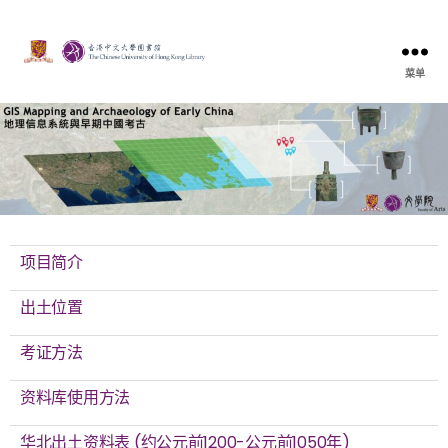
菜单
项目简介
出土位置
考证方法
资料库使用方法
华北出土资料表 (约公元前1200-公元前1050年)