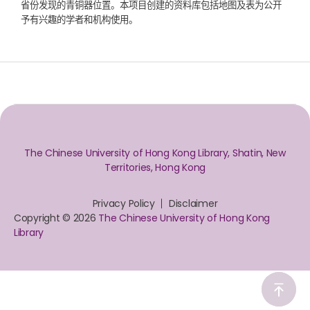
省份发现的青铜器位置。本项目创建的资料库包括地图及表为公开
予有兴趣的学者和机构使用。
The Chinese University of Hong Kong Library, Shatin, New
Territories, Hong Kong
Privacy Policy
Disclaimer
Copyright © 2026
The Chinese University of Hong Kong
Library